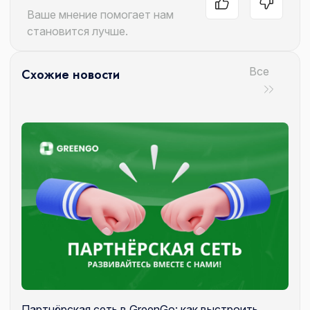
Ваше мнение помогает нам
становится лучше.
Все
Схожие новости
Партнёрская сеть в GreenGo: как выстроить