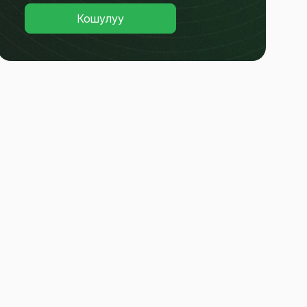
Кошулуу