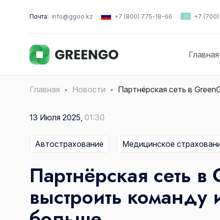
Почта:
info@ggoo.kz
+7 (800) 775-18-66
+7 (700
Главная
Главная
Новости
Партнёрская сеть в Green
13 Июля 2025,
01:30
Автострахование
Медицинское страхован
Партнёрская сеть в 
выстроить команду 
больше