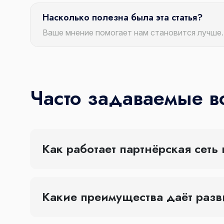
Насколько полезна была эта статья?
Ваше мнение помогает нам становится лучше.
Часто задаваемые 
Как работает партнёрская сеть
Какие преимущества даёт разв