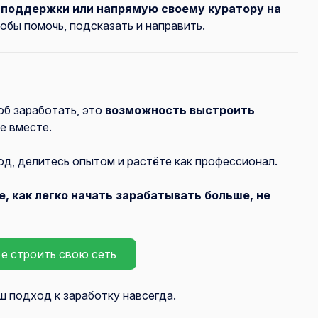
т поддержки или напрямую своему куратору на
обы помочь, подсказать и направить.
об заработать, это
возможность выстроить
е вместе.
д, делитесь опытом и растёте как профессионал.
, как легко начать зарабатывать больше, не
те строить свою сеть
ш подход к заработку навсегда.