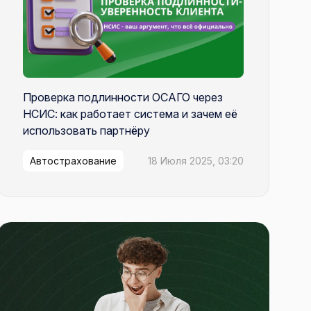
Проверка подлинности ОСАГО через
НСИС: как работает система и зачем её
использовать партнёру
Автострахование
18 Июля 2025, 03:20