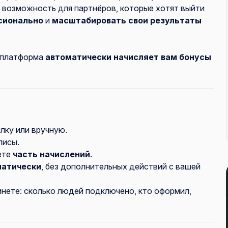
я возможность для партнёров, которые хотят выйти
сионально
и
масштабировать свои результаты
а платформа
автоматически начисляет вам бонусы
лку или вручную.
лисы.
ете
часть начислений
.
матически
, без дополнительных действий с вашей
инете: сколько людей подключено, кто оформил,