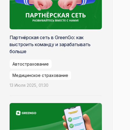
Партнёрская сеть в GreenGo: как
выстроить команду и зарабатывать
больше
Автострахование
Медицинское страхование
13 Июля 2025, 01:30