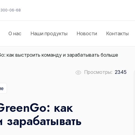
) 300-06-68
О нас
Наши продукты
Новости
Контакты
Go: как выстроить команду и зарабатывать больше
Просмотры:
2345
ие
GreenGo: как
и зарабатывать