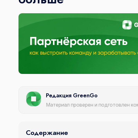
Редакция GreenGo
Материал проверен и подготовлен к
Содержание