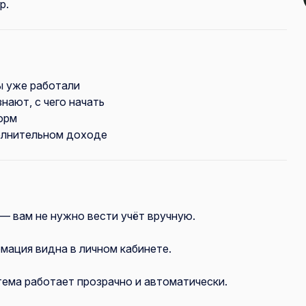
р.
ы уже работали
нают, с чего начать
орм
олнительном доходе
— вам не нужно вести учёт вручную.
мация видна в личном кабинете.
тема работает прозрачно и автоматически.