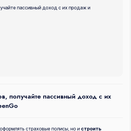
учайте пассивный доход с их продаж и
ов, получайте пассивный доход с их
reenGo
 оформлять страховые полисы, но и
строить