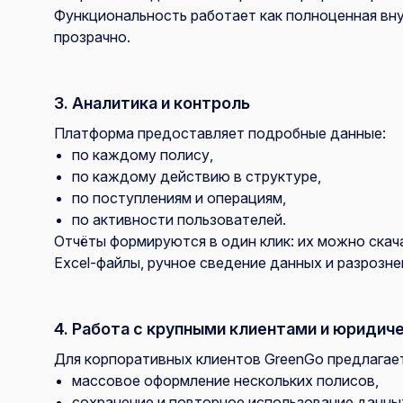
Функциональность работает как полноценная вну
прозрачно.
3. Аналитика и контроль
Платформа предоставляет подробные данные:
по каждому полису,
по каждому действию в структуре,
по поступлениям и операциям,
по активности пользователей.
Отчёты формируются в один клик: их можно скача
Excel-файлы, ручное сведение данных и разрозн
4. Работа с крупными клиентами и юридич
Для корпоративных клиентов GreenGo предлагае
массовое оформление нескольких полисов,
сохранение и повторное использование данны