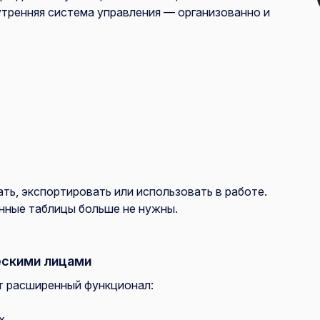
тренняя система управления — организованно и
ть, экспортировать или использовать в работе.
енные таблицы больше не нужны.
ескими лицами
т расширенный функционал:
х,