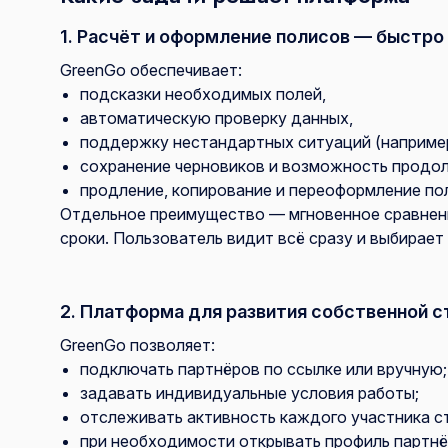
1. Расчёт и оформление полисов — быстро
GreenGo обеспечивает:
подсказки необходимых полей,
автоматическую проверку данных,
поддержку нестандартных ситуаций (например
сохранение черновиков и возможность продол
продление, копирование и переоформление по
Отдельное преимущество — мгновенное сравнени
сроки. Пользователь видит всё сразу и выбирает
2. Платформа для развития собственной 
GreenGo позволяет:
подключать партнёров по ссылке или вручную;
задавать индивидуальные условия работы;
отслеживать активность каждого участника с
при необходимости открывать профиль партнё