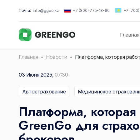
Почта:
info@ggoo.kz
+7 (800) 775-18-66
+7 (700
Главная
Главная
Новости
Платформа, которая работ
03 Июня 2025,
07:30
Автострахование
Медицинское страхован
Платформа, которая 
GreenGo для страхо
брокеров