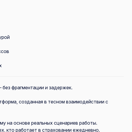
урой
ссов
х
 без фрагментации и задержек.
тформа, созданная в тесном взаимодействии с
му на основе реальных сценариев работы.
х, кто работает в страховании ежедневно.