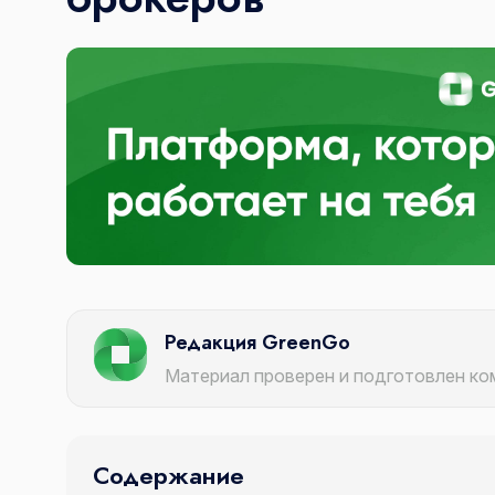
Редакция GreenGo
Материал проверен и подготовлен к
Содержание