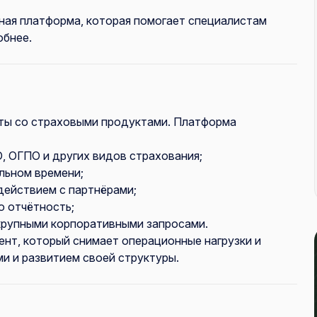
чная платформа, которая помогает специалистам
обнее.
ты со страховыми продуктами. Платформа
, ОГПО и других видов страхования;
льном времени;
действием с партнёрами;
 отчётность;
с крупными корпоративными запросами.
нт, который снимает операционные нагрузки и
и и развитием своей структуры.