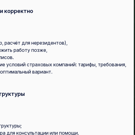
 и корректно
, расчёт для нерезидентов),
жить работу позже,
лисов.
е условий страховых компаний: тарифы, требования,
 оптимальный вариант.
структуры
труктуры;
ра для консультации или помощи.