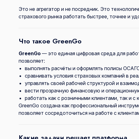
Это не агрегатор и не посредник. Это технологи
страхового рынка работать быстрее, точнее и уд
Что такое GreenGo
GreenGo
— это единая цифровая среда для рабо
позволяет:
выполнять расчёты и оформлять полисы ОСАГО
сравнивать условия страховых компаний в реа
управлять своей рабочей структурой и взаимо
вести прозрачную финансовую и операционную
работать как с розничными клиентами, так и 
GreenGo создана как профессиональный инструме
позволяет сосредоточиться на работе с клиентам
Какие задачи решает платформа