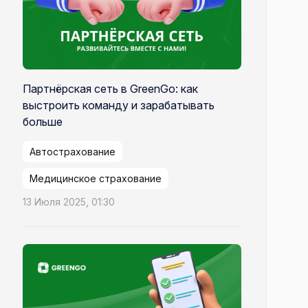
Партнёрская сеть в GreenGo: как
выстроить команду и зарабатывать
больше
Автострахование
Медицинское страхование
13 Июля 2025, 01:30