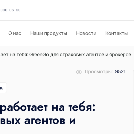
) 300-06-68
О нас
Наши продукты
Новости
Контакты
ает на тебя: GreenGo для страховых агентов и брокеров
Просмотры:
9521
ие
работает на тебя:
вых агентов и