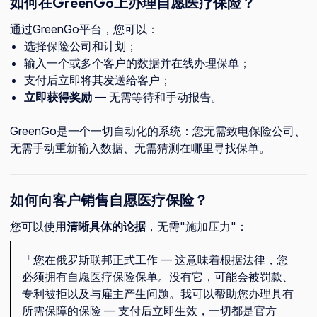
如何在GreenGo上办理自愿医疗保险？
通过GreenGo平台，您可以：
选择保险公司和计划；
输入一个或多个客户的数据并在线办理保单；
支付后立即将其发送给客户；
立即获得奖励
— 无需等待和手动报告。
GreenGo是一个一切自动化的系统：您无需致电保险公司、
无需手动重新输入数据、无需猜测在哪里寻找保单。
如何向客户销售自愿医疗保险？
您可以使用
清晰具体的论据
，无需"施加压力"：
「您在俄罗斯联邦正式工作 — 这意味着根据法律，您
必须拥有自愿医疗保险保单。没有它，可能会被罚款、
专利被拒以及与雇主产生问题。我可以帮助您办理具有
所需保障的保险 — 支付后立即生效，一切都是官方