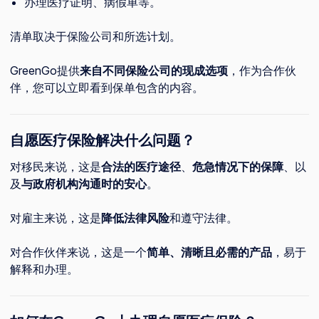
办理医疗证明、病假单等。
清单取决于保险公司和所选计划。
GreenGo提供
来自不同保险公司的现成选项
，作为合作伙
伴，您可以立即看到保单包含的内容。
自愿医疗保险解决什么问题？
对移民来说，这是
合法的医疗途径
、
危急情况下的保障
、以
及
与政府机构沟通时的安心
。
对雇主来说，这是
降低法律风险
和遵守法律。
对合作伙伴来说，这是一个
简单、清晰且必需的产品
，易于
解释和办理。