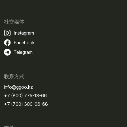
社交媒体
Instagram
Facebook
Telegram
联系方式
info@ggoo.kz
+7 (800) 775-18-66
+7 (700) 300-06-68