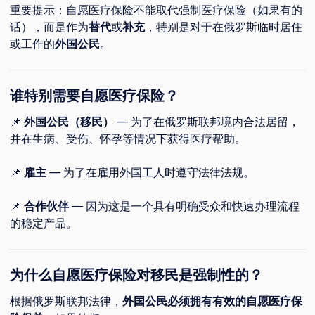
重要提示：自愿医疗保险不能取代强制医疗保险（如果有的
话），而是作为
替代
或
补充
，特别是对于在俄罗斯临时居住
或工作的
外国公民
。
谁特别需要自愿医疗保险？
📌
外国公民（移民）
— 为了在俄罗斯联邦境内合法居留，
并在生病、受伤、怀孕等情况下获得医疗帮助。
📌
雇主
— 为了在雇用外国工人时遵守法律法规。
📌
合作伙伴
— 因为这是一个具有明确受众和快速办理流程
的稳定产品。
为什么自愿医疗保险对移民是强制性的？
根据俄罗斯联邦法律，
外国公民必须拥有有效的自愿医疗保