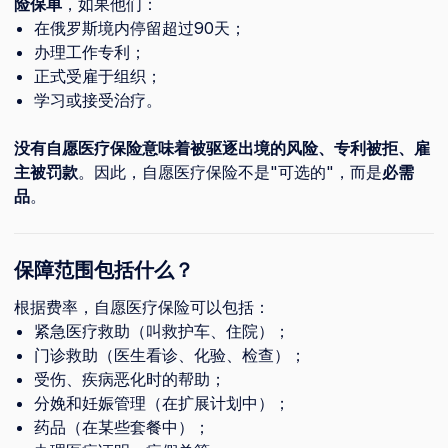
险保单
，如果他们：
在俄罗斯境内停留超过90天；
办理工作专利；
正式受雇于组织；
学习或接受治疗。
没有自愿医疗保险意味着被驱逐出境的风险、专利被拒、雇
主被罚款
。因此，自愿医疗保险不是"可选的"，而是
必需
品
。
保障范围包括什么？
根据费率，自愿医疗保险可以包括：
紧急医疗救助（叫救护车、住院）；
门诊救助（医生看诊、化验、检查）；
受伤、疾病恶化时的帮助；
分娩和妊娠管理（在扩展计划中）；
药品（在某些套餐中）；