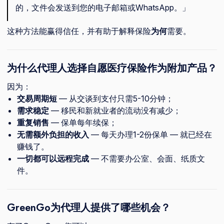
的，文件会发送到您的电子邮箱或WhatsApp。」
这种方法能赢得信任，并有助于解释保险
为何
需要。
为什么代理人选择自愿医疗保险作为附加产品？
因为：
交易周期短
— 从交谈到支付只需5-10分钟；
需求稳定
— 移民和新就业者的流动没有减少；
重复销售
— 保单每年续保；
无需额外负担的收入
— 每天办理1-2份保单 — 就已经在
赚钱了。
一切都可以远程完成
— 不需要办公室、会面、纸质文
件。
GreenGo为代理人提供了哪些机会？